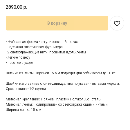
2890,00
р.
В корзину
- Н-образная форма - регулировка в 6 точках
- надежная пластиковая фурнитура
- 2 светоотражающие нити, прошитые вдоль ленты
- лёгкие по весу
- простые в уходе
Шлейки из ленты шириной 15 мм подходят для собак весом до 10 кг.
Шлейки изготавливаются индивидуально по указанным вами меркам.
Срок пошива - 1-2 недели.
Материал креплений: Пряжка - пластик Полукольцо - сталь
Материал ленты: Полипропилен со светоотражающими нитями
Ширина ленты: 15 мм